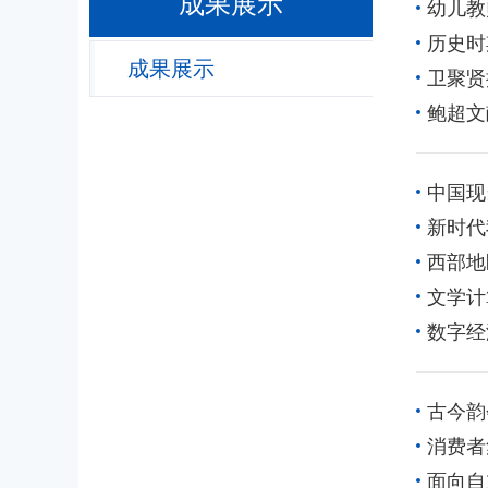
成果展示
幼儿教
历史时
成果展示
卫聚贤
鲍超文
中国现
新时代
西部地
文学计
数字经
古今韵
消费者
面向自