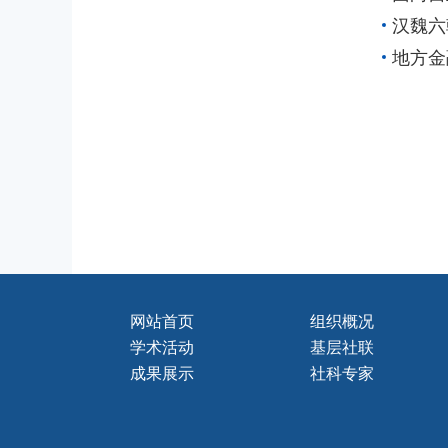
汉魏六
地方金
网站首页
组织概况
学术活动
基层社联
成果展示
社科专家