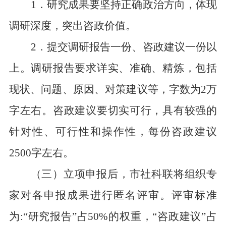
1
．研究成果要坚持正确政治方向，体现
调研深度，突出咨政价值。
2
．提交调研报告一份、咨政建议一份以
上。调研报告要求详实、准确、精炼，包括
现状、问题、原因、对策建议等，字数为
2
万
字左右。咨政建议要切实可行，具有较强的
针对性、可行性和操作性，每份咨政建议
2500
字左右。
（三）立项申报后，市社科联将组织专
家对各申报成果进行匿名评审。评审标准
为:“研究报告”占
50%
的权重，“咨政建议”占