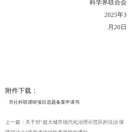
科学界联合会
202
5
年
3
月
20
日
附件下载：
市社科联调研项目选题备案申请书
上一篇：关于对“超大城市现代化治理示范区的法治 保