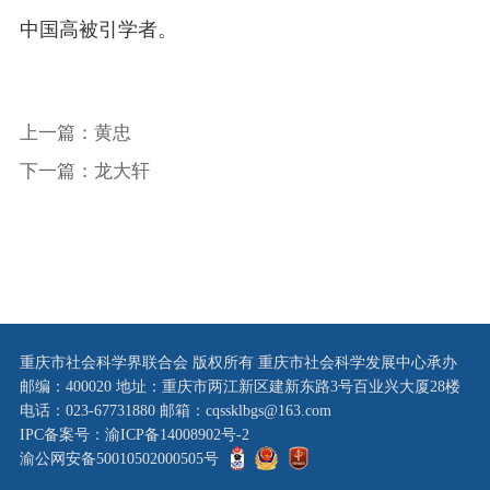
中国高被引学者。
上一篇：黄忠
下一篇：龙大轩
重庆市社会科学界联合会 版权所有 重庆市社会科学发展中心承办
邮编：400020 地址：重庆市两江新区建新东路3号百业兴大厦28楼
电话：023-67731880 邮箱：cqssklbgs@163.com
IPC备案号：渝ICP备14008902号-2
渝公网安备50010502000505号