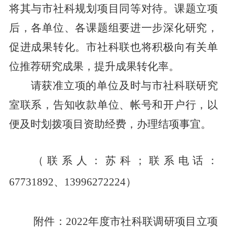
将其与市社科规划项目同等对待。课题立项
后，各单位、各课题组要进一步深化研究，
促进成果转化。市社科联也将积极向有关单
位推荐研究成果，提升成果转化率。
请获准立项的单位及时与市社科联研究
室联系，告知收款单位、帐号和开户行，以
便及时划拨项目资助经费，办理结项事宜。
（联系人：苏科；联系电话：
6773189
2
、
13996272224
）
附件：
20
2
2
年度市社科联调研项目立项