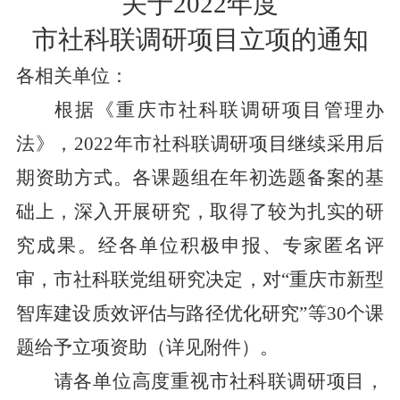
关于
2022
年度
市社科联调研项目立项的通知
各相关单位：
根据《重庆市社科联调研项目管理办
法》，
20
2
2
年市社科联调研项目继续采用后
期资助方式。各课题组在年初选题备案的基
础上，深入开展研究，取得了较为扎实的研
究成果。经各单位积极申报、专家匿名评
审，市社科联党组研究决定，对“重庆市新型
智库建设质效评估与路径优化研究”等
3
0
个课
题给予立项资助（详见附件）。
请各单位高度重视市社科联调研项目，