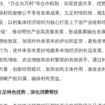
扶、“万企兴万村”等合作机制，实现资源共享、优
保村民能够公平享有发展成果。立足村情民情，规
业，以村集体经济组织为核心打造上下游产业链和培
富链”，推动帮扶产业高质量发展，形成集聚融合发
增收致富。加强对外来资本的评估和监管，避免资
行为，使外来资本更好地服务本地经济的长远发展
农民增收、农业增效和农村繁荣的有效抓手。通过
力量，创新经营模式，发挥农民主体作用，激发农
明晰产权归属，确保村民受益。
.立足特色优势，深化消费帮扶