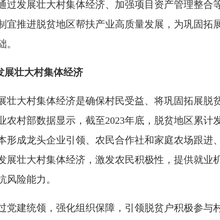
通过发展壮大村集体经济、加强项目资产管理整合
制宜推进脱贫地区帮扶产业高质量发展，为巩固拓
础。
.发展壮大村集体经济
展壮大村集体经济是确保村民受益、将巩固拓展脱
业农村部数据显示，截至2023年底，脱贫地区累计发
本形成龙头企业引领、农民合作社和家庭农场跟进
发展壮大村集体经济，激发农民积极性，提供就业
抗风险能力。
过党建统领，强化组织保障，引领脱贫户积极参与