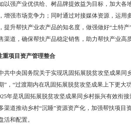
如以强产业优供给、树品牌提效益为目标，加大各
，增强市场竞争力；同时通过对接媒体资源，运用
，提升帮扶产业农产品的知名度，做强做好“土特产
售渠道，确保帮扶产品稳定销售，助力帮扶产业高
.注重项目资产管理整合
中共中央国务院关于实现巩固拓展脱贫攻坚成果同乡
期”，“过渡期内在巩固拓展脱贫攻坚成果上下更大
2025年是巩固拓展脱贫攻坚成果同乡村振兴有效衔
多渠道推动乡村“沉睡”资源资产化，加强帮扶项目
盘活和配置。