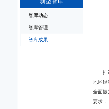
新型智库
智库动态
智库管理
智库成果
推
地区经
全面振
要求，