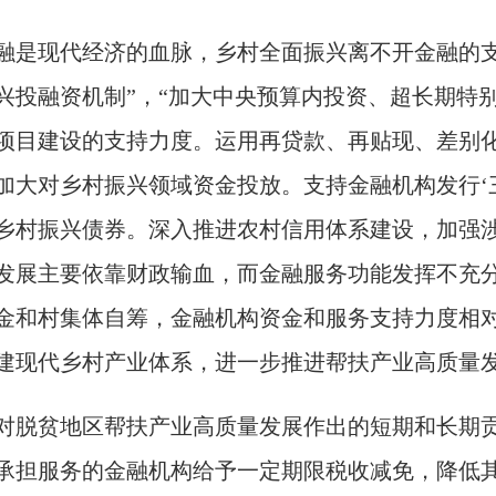
融是现代经济的血脉，乡村全面振兴离不开金融的支
兴投融资机制”，“加大中央预算内投资、超长期特
项目建设的支持力度。运用再贷款、再贴现、差别
加大对乡村振兴领域资金投放。支持金融机构发行‘
乡村振兴债券。深入推进农村信用体系建设，加强涉
发展主要依靠财政输血，而金融服务功能发挥不充
金和村集体自筹，金融机构资金和服务支持力度相
建现代乡村产业体系，进一步推进帮扶产业高质量
对脱贫地区帮扶产业高质量发展作出的短期和长期
承担服务的金融机构给予一定期限税收减免，降低