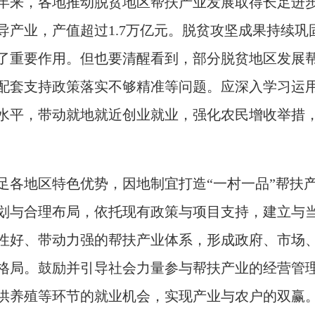
年来，各地推动脱贫地区帮扶产业发展取得长足进步，
导产业，产值超过1.7万亿元。脱贫攻坚成果持续
了重要作用。但也要清醒看到，部分脱贫地区发展
配套支持政策落实不够精准等问题。应深入学习运用
水平，带动就地就近创业就业，强化农民增收举措
足各地区特色优势，因地制宜打造“一村一品”帮扶
划与合理布局，依托现有政策与项目支持，建立与
性好、带动力强的帮扶产业体系，形成政府、市场
格局。鼓励并引导社会力量参与帮扶产业的经营管
供养殖等环节的就业机会，实现产业与农户的双赢