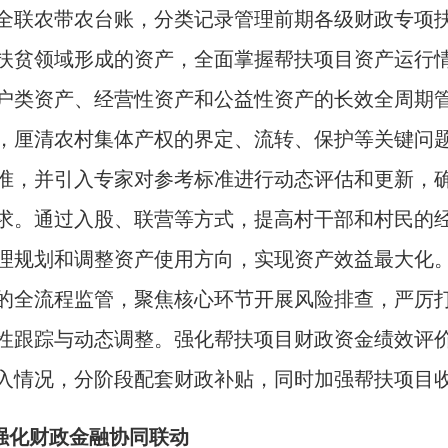
全联农带农台账，分类记录管理前期各级财政专项
扶贫领域形成的资产，全面掌握帮扶项目资产运行
户类资产、经营性资产和公益性资产的长效全周期
，厘清农村集体产权的界定、流转、保护等关键问
准，并引入专家对参考标准进行动态评估和更新，
求。通过入股、联营等方式，提高村干部和村民的
理规划和调整资产使用方向，实现资产效益最大化
的全流程监管，聚焦核心环节开展风险排查，严厉
性跟踪与动态调整。强化帮扶项目财政资金绩效评
入情况，分阶段配套财政补贴，同时加强帮扶项目
.强化财政金融协同联动