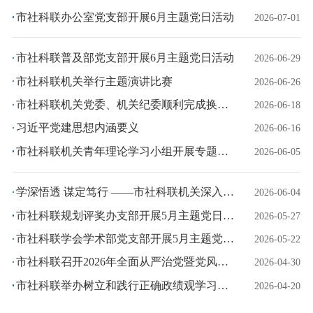
市社科联办公室党支部开展6月主题党日活动
2026-07-01
市社科联普及部党支部开展6月主题党日活动
2026-06-29
市社科联机关举行主题演讲比赛
2026-06-26
市社科联机关党委、机关纪委顺利完成换届选举工作
2026-06-18
习近平党建思想内涵要义
2026-06-16
市社科联机关青年理论学习小组开展专题学习活动
2026-06-05
学深悟透 谋定笃行 ——市社科联机关深入学习贯彻习近平总书记就推动哲学社会科学高质量发展作出的重要指示精神
2026-06-04
市社科联规划评奖办支部开展5月主题党日活动
2026-05-27
市社科联学会学术部党支部开展5月主题党日活动
2026-05-22
市社科联召开2026年全面从严治党暨党风廉政建设工作会议
2026-04-30
市社科联举办树立和践行正确政绩观学习教育读书班
2026-04-20