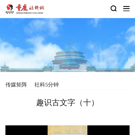
传媒矩阵
社科5分钟
趣识古文字（十）