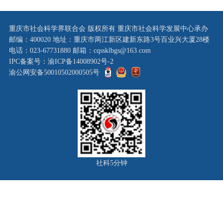
重庆市社会科学界联合会 版权所有 重庆市社会科学发展中心承办
邮编：400020 地址：重庆市两江新区建新东路3号百业兴大厦28楼
电话：023-67731880 邮箱：cqssklbgs@163.com
IPC备案号：渝ICP备14008902号-2
渝公网安备50010502000505号
社科5分钟
×
‹
›
1/1
-
1:1
+