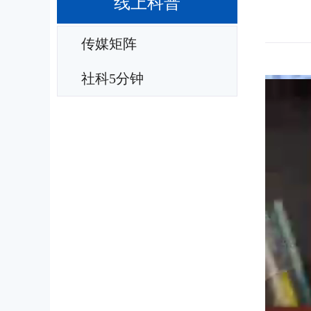
线上科普
传媒矩阵
社科5分钟