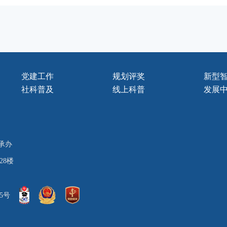
党建工作
规划评奖
新型
社科普及
线上科普
发展
承办
28楼
05号