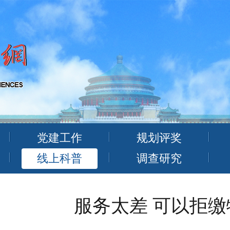
党建工作
规划评奖
线上科普
调查研究
服务太差 可以拒