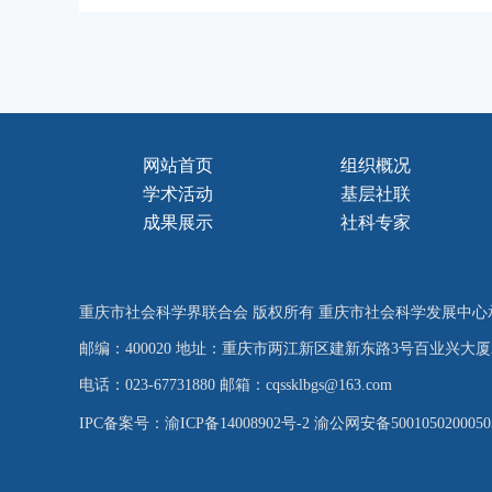
网站首页
组织概况
学术活动
基层社联
成果展示
社科专家
重庆市社会科学界联合会 版权所有 重庆市社会科学发展中心
邮编：400020 地址：重庆市两江新区建新东路3号百业兴大厦
电话：023-67731880 邮箱：cqssklbgs@163.com
IPC备案号：渝ICP备14008902号-2
渝公网安备500105020005