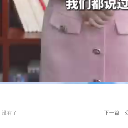
：没有了
下一篇：公民个
全