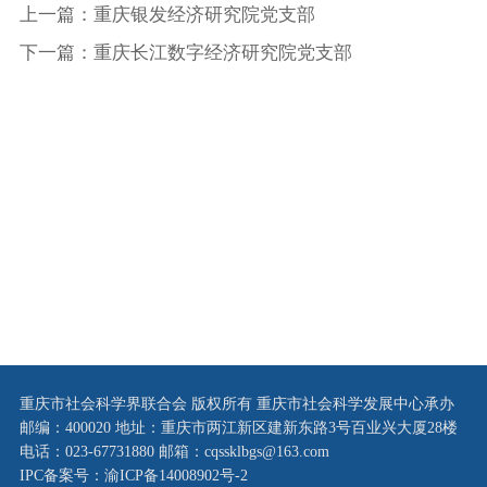
上一篇：重庆银发经济研究院党支部
下一篇：重庆长江数字经济研究院党支部
重庆市社会科学界联合会 版权所有 重庆市社会科学发展中心承办
邮编：400020 地址：重庆市两江新区建新东路3号百业兴大厦28楼
电话：023-67731880 邮箱：cqssklbgs@163.com
IPC备案号：渝ICP备14008902号-2