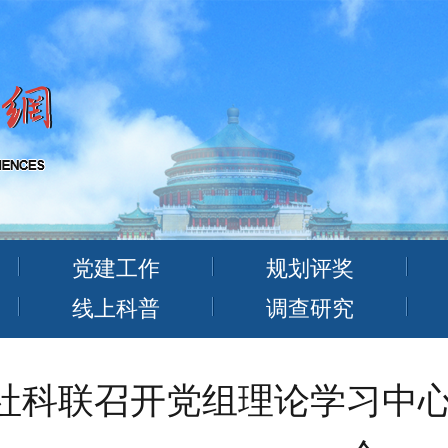
党建工作
规划评奖
线上科普
调查研究
社科联召开党组理论学习中