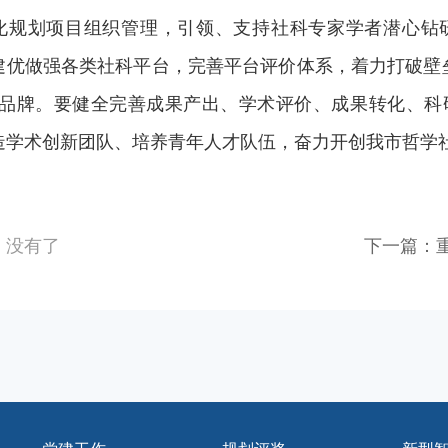
化规划项目组织管理，引领、支持社科专家学者潜心钻
建优做强各类社科平台，完善平台评价体系，
着力打破壁
科品牌。要
健全完善成果产出、学术评价、成果转化、科
造学术创新团队、培养青年人才队伍，
奋力开创我市哲学
：没有了
下一篇：
建中国哲
席并讲话