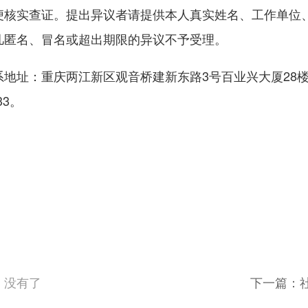
便核实查证。提出异议者请提供本人真实姓名、工作单位
凡匿名、冒名或超出期限的异议不予受理。
系地址：重庆两江新区观音桥建新东路3号百业兴大厦28楼281
33。
：没有了
下一篇：
育与文化