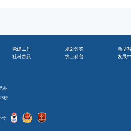
党建工作
规划评奖
新型
社科普及
线上科普
发展
承办
28楼
05号