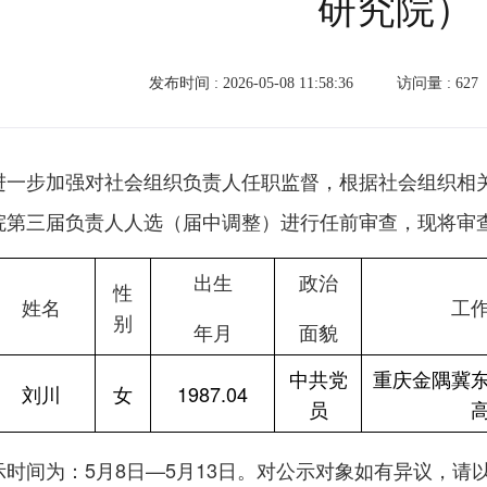
研究院）
发布时间 : 2026-05-08 11:58:36
访问量 :
627
进一步加强对社会组织负责人任职监督，根据社会组织相
院第三届负责人人选（届中调整）进行任前审查，现将审
出生
政治
性
姓名
工
别
年月
面貌
中共党
重庆金隅冀
刘川
女
1987.04
员
示时间为：5月8日—5月13日。对公示对象如有异议，