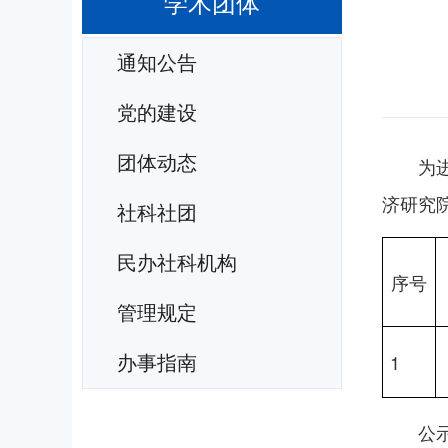
学术团体
通知公告
党的建设
团体动态
为
济研究
社科社团
民办社科机构
序号
管理规定
1
办事指南
公