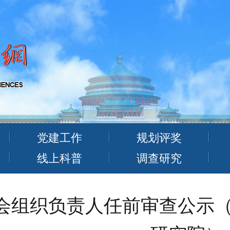
党建工作
规划评奖
线上科普
调查研究
会组织负责人任前审查公示