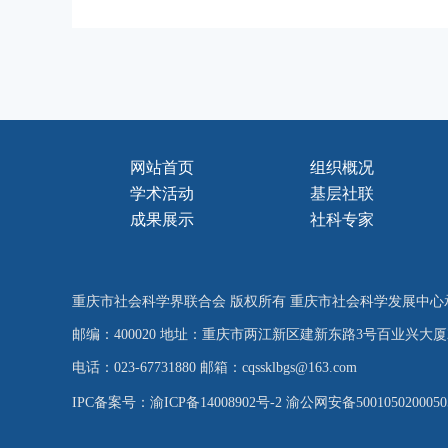
网站首页
组织概况
学术活动
基层社联
成果展示
社科专家
重庆市社会科学界联合会 版权所有 重庆市社会科学发展中心
邮编：400020 地址：重庆市两江新区建新东路3号百业兴大厦
电话：023-67731880 邮箱：cqssklbgs@163.com
IPC备案号：渝ICP备14008902号-2
渝公网安备500105020005