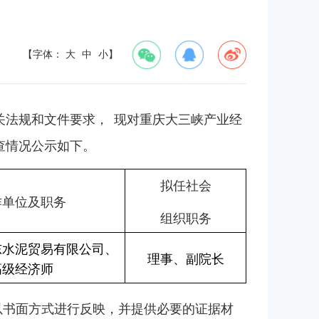
【字体：
大
中
小
】
关法规和文件要求，
现对重庆大三峡产业经
查情况公示如下。
拟任社会
作单位及职务
组织职务
东水泥贸易有限公司、
理事、副院长
高级经济师
请以书面方式进行反映，并提供必要的证据材