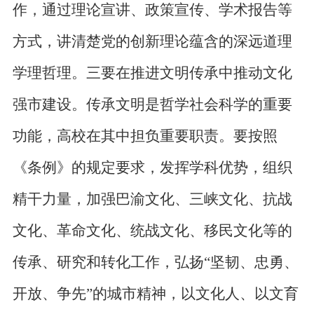
作，通过理论宣讲、政策宣传、学术报告等
方式，讲清楚党的创新理论蕴含的深远道理
学理哲理。三要在推进文明传承中推动文化
强市建设。传承文明是哲学社会科学的重要
功能，高校在其中担负重要职责。要按照
《条例》的规定要求，发挥学科优势，组织
精干力量，加强巴渝文化、三峡文化、抗战
文化、革命文化、统战文化、移民文化等的
传承、研究和转化工作，弘扬“坚韧、忠勇、
开放、争先”的城市精神，以文化人、以文育