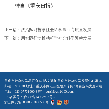
转自《重庆日报》
上一篇：法治赋能哲学社会科学事业高质量发展
下一篇：用实际行动推动哲学社会科学繁荣发展
重庆市社会科学界联合会 版权所有 重庆市社会科学发展中心承办
邮编：400020 地址：重庆市两江新区建新东路3号百业兴大厦28楼
电话：023-67731880 邮箱：cqssklbgs@163.com
IPC备案号：渝ICP备14008902号-2
渝公网安备50010502000505号