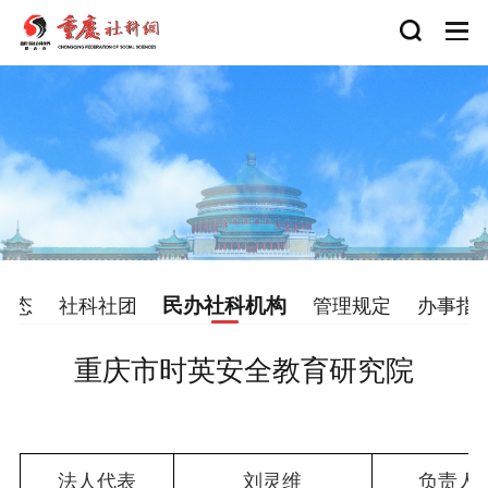
民办社科机构
动态
社科社团
管理规定
办事指
重庆市时英安全教育研究院
法人代表
刘灵维
负责人